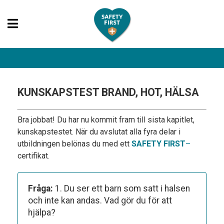
KUNSKAPSTEST BRAND, HOT, HÄLSA
Bra jobbat! Du har nu kommit fram till sista kapitlet,
kunskapstestet. När du avslutat alla fyra delar i
utbildningen belönas du med ett
SAFETY FIRST
–
certifikat.
Fråga:
1. Du ser ett barn som satt i halsen
och inte kan andas. Vad gör du för att
hjälpa?