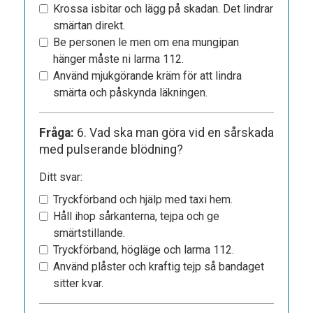
Krossa isbitar och lägg på skadan. Det lindrar
smärtan direkt.
Be personen le men om ena mungipan
hänger måste ni larma 112.
Använd mjukgörande kräm för att lindra
smärta och påskynda läkningen.
Fråga:
6. Vad ska man göra vid en sårskada
med pulserande blödning?
Ditt svar:
Tryckförband och hjälp med taxi hem.
Håll ihop sårkanterna, tejpa och ge
smärtstillande.
Tryckförband, högläge och larma 112.
Använd plåster och kraftig tejp så bandaget
sitter kvar.