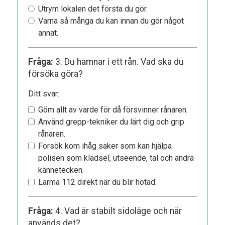
Utrym lokalen det första du gör.
Varna så många du kan innan du gör något
annat.
Fråga:
3. Du hamnar i ett rån. Vad ska du
försöka göra?
Ditt svar:
Göm allt av värde för då försvinner rånaren.
Använd grepp-tekniker du lärt dig och grip
rånaren.
Försök kom ihåg saker som kan hjälpa
polisen som klädsel, utseende, tal och andra
kännetecken.
Larma 112 direkt när du blir hotad.
Fråga:
4. Vad är stabilt sidoläge och när
används det?