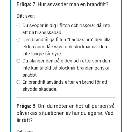
Fråga:
7. Hur använder man en brandfilt?
Ditt svar:
Du sveper in dig i filten och riskerar då inte
att bli brännskadad.
Den brandtåliga filten ”bäddas om” den lilla
elden som då kvävs och slocknar när den
inte längre får syre.
Du slänger den på elden och eftersom den
inte kan ta eld så slocknar branden ganska
snabbt.
En brandfilt används efter en brand för att
skydda skadade.
Fråga:
8. Om du möter en hotfull person så
påverkas situationen av hur du agerar. Vad
är rätt?
Ditt svar: