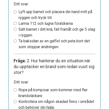
Ditt svar:
Lyft upp barnet och placera din hand mitt på
ryggen och tryck till.
Larma 112 och lugna föräldrarna.
Sätt barnet i ditt knä, fäll framåt och ge 5 slag
i ryggen.
Ta baksidan av en gaffel och peta bort det
som stoppar andningen.
Fråga:
2. Hur hanterar du en situation när
du upptäcker en brand som redan vuxit sig
stor?
Ditt svar:
Ropa på kompisar som kommer med fler
brandsläckare.
Kontrollera om någon skadad finns i området
och behöver din hjälp.