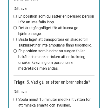
Ditt svar:
En position som du sätter en berusad person
i för att inte falla ihop.
Det är utgångsläget för att kunna ge
hjärtmassage.
Bästa läget att transportera en skadad till
sjukhuset när inte ambulans finns tillgänglig.
En position som hindrar att tungan faller
bakåt och minskar risken att en kräkning
orsakar kvävning om personen är
medvetslös men andas.
Fråga:
5. Vad gäller efter en brännskada?
Ditt svar:
Spola minst 15 minuter med kallt vatten för
att minska smärta och svullnad.