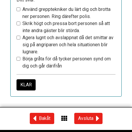
Använd grepptekniker du lärt dig och brotta
ner personen. Ring därefter polis.
Skrik högt och pressa bort personen så att
inte andra gäster blir störda.
Agera lugnt och avslappnat då det smittar av
sig på angriparen och hela situationen blir
lugnare.
Börja gråta för då tycker personen synd om
dig och går därifrån
KLAR
Bakåt
Avsluta