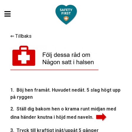
⇐ Tillbaks
1. Böj hen framåt. Huvudet nedåt. 5 slag högt upp
på ryggen
2. Ställ dig bakom hen o krama runt midjan med
dina händer knutna i höjd med naveln.
3. Tryck till kraftigt inåt/uppåt 5 gånger